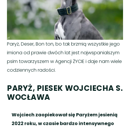
Paryż, Deser, Bon ton, bo tak brzmią wszystkie jego
imiona od prawie dwóch lat jest najwspanialszym
psim towarzyszem w Agencji ŻYCIE i daje nam wiele
codziennych radości.
PARYŻ, PIESEK WOJCIECHA S.
WOCŁAWA
Wojciech zaopiekował się Paryżem jesienią
2022 roku, w czasie bardzo intensywnego