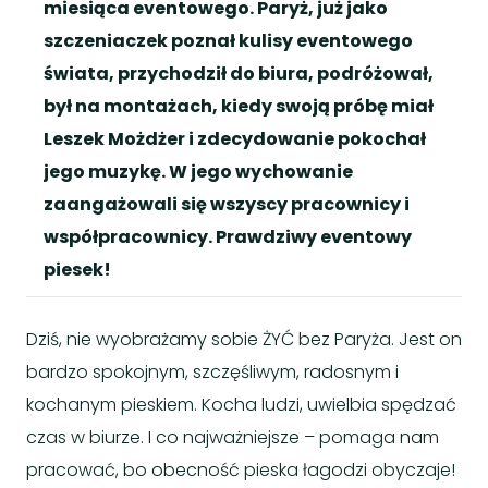
miesiąca eventowego. Paryż, już jako
szczeniaczek poznał kulisy eventowego
świata, przychodził do biura, podróżował,
był na montażach, kiedy swoją próbę miał
Leszek Możdżer i zdecydowanie pokochał
jego muzykę. W jego wychowanie
zaangażowali się wszyscy pracownicy i
współpracownicy. Prawdziwy eventowy
piesek!
Dziś, nie wyobrażamy sobie ŻYĆ bez Paryża. Jest on
bardzo spokojnym, szczęśliwym, radosnym i
kochanym pieskiem. Kocha ludzi, uwielbia spędzać
czas w biurze. I co najważniejsze – pomaga nam
pracować, bo obecność pieska łagodzi obyczaje!