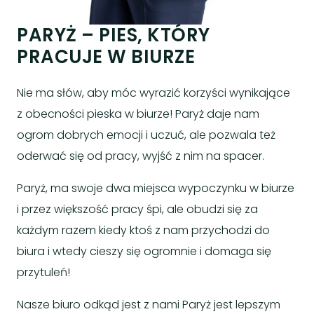
PARYŻ – PIES, KTÓRY
PRACUJE W BIURZE
Nie ma słów, aby móc wyrazić korzyści wynikające
z obecności pieska w biurze! Paryż daje nam
ogrom dobrych emocji i uczuć, ale pozwala też
oderwać się od pracy, wyjść z nim na spacer.
Paryż, ma swoje dwa miejsca wypoczynku w biurze
i przez większość pracy śpi, ale obudzi się za
każdym razem kiedy ktoś z nam przychodzi do
biura i wtedy cieszy się ogromnie i domaga się
przytuleń!
Nasze biuro odkąd jest z nami Paryż jest lepszym