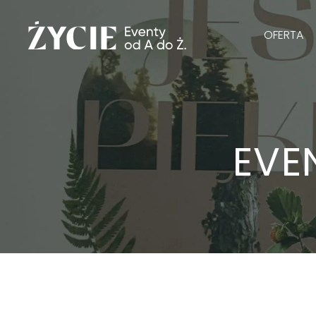
OFERTA
EVE