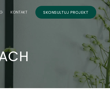
OG
KONTAKT
SKONSULTUJ PROJEKT
CACH