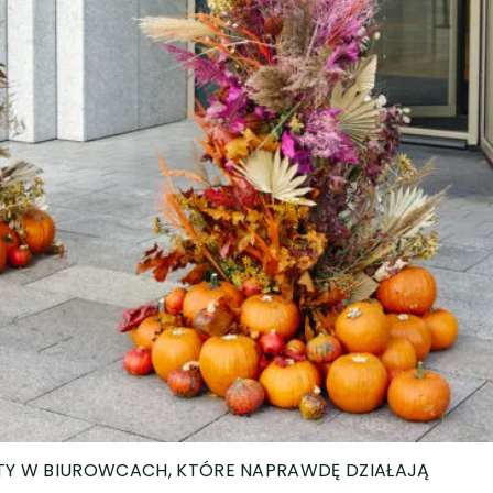
TY W BIUROWCACH, KTÓRE NAPRAWDĘ DZIAŁAJĄ