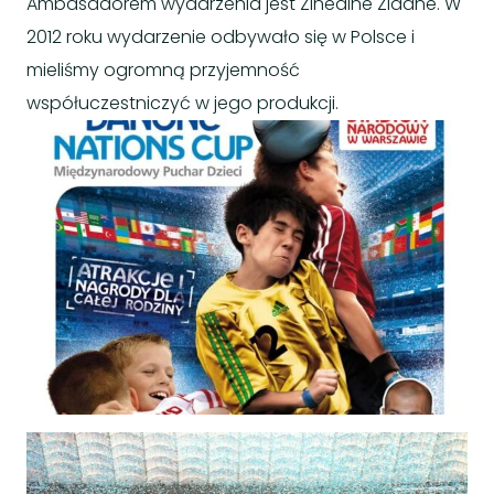
Ambasadorem wydarzenia jest Zinédine Zidane. W
2012 roku wydarzenie odbywało się w Polsce i
mieliśmy ogromną przyjemność
współuczestniczyć w jego produkcji.