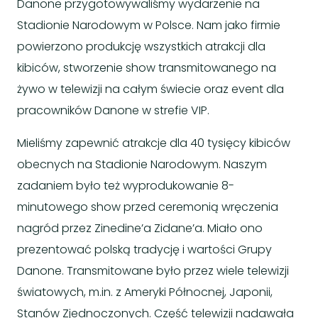
Danone przygotowywaliśmy wydarzenie na
Stadionie Narodowym w Polsce. Nam jako firmie
powierzono produkcję wszystkich atrakcji dla
kibiców, stworzenie show transmitowanego na
żywo w telewizji na całym świecie oraz event dla
pracowników Danone w strefie VIP.
Mieliśmy zapewnić atrakcje dla 40 tysięcy kibiców
obecnych na Stadionie Narodowym. Naszym
zadaniem było też wyprodukowanie 8-
minutowego show przed ceremonią wręczenia
nagród przez Zinedine’a Zidane’a. Miało ono
prezentować polską tradycję i wartości Grupy
Danone. Transmitowane było przez wiele telewizji
światowych, m.in. z Ameryki Północnej, Japonii,
Stanów Zjednoczonych. Część telewizji nadawała