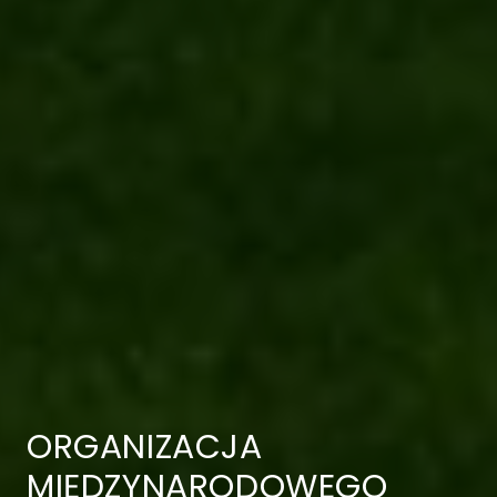
ORGANIZACJA
MIĘDZYNARODOWEGO