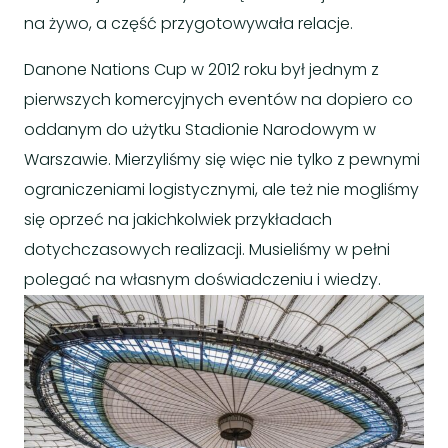
na żywo, a część przygotowywała relacje.
Danone Nations Cup w 2012 roku był jednym z
pierwszych komercyjnych eventów na dopiero co
oddanym do użytku Stadionie Narodowym w
Warszawie. Mierzyliśmy się więc nie tylko z pewnymi
ograniczeniami logistycznymi, ale też nie mogliśmy
się oprzeć na jakichkolwiek przykładach
dotychczasowych realizacji. Musieliśmy w pełni
polegać na własnym doświadczeniu i wiedzy.